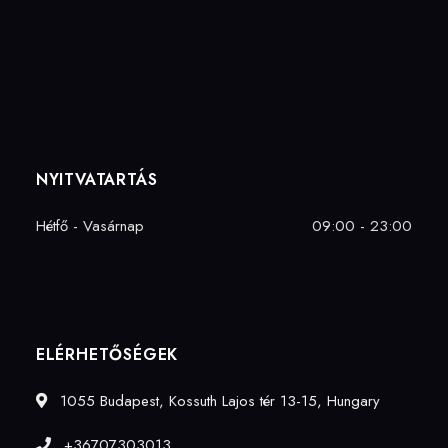
NYITVATARTÁS
Hétfő - Vasárnap
09:00 - 23:00
ELÉRHETŐSÉGEK
1055 Budapest, Kossuth Lajos tér 13-15, Hungary
+36707303013