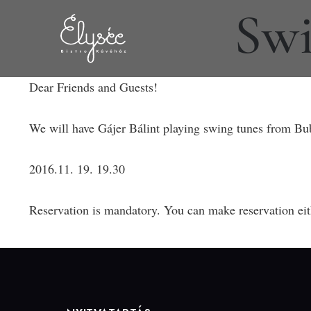
Swi
Dear Friends and Guests!
We will have Gájer Bálint playing swing tunes from Bu
2016.11. 19. 19.30
Reservation is mandatory. You can make reservation ei