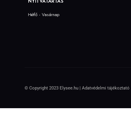
NYITVATARTÁS
Hétfő - Vasárnap
© Copyright 2023 Elysee.hu |
Adatvédelmi tájékoztató