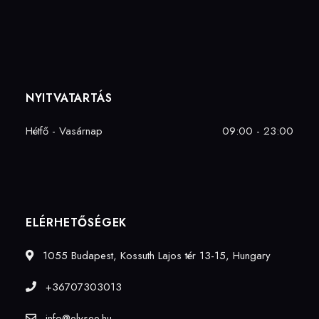
NYITVATARTÁS
Hétfő - Vasárnap
09:00 - 23:00
ELÉRHETŐSÉGEK
1055 Budapest, Kossuth Lajos tér 13-15, Hungary
+36707303013
info@elysee.hu