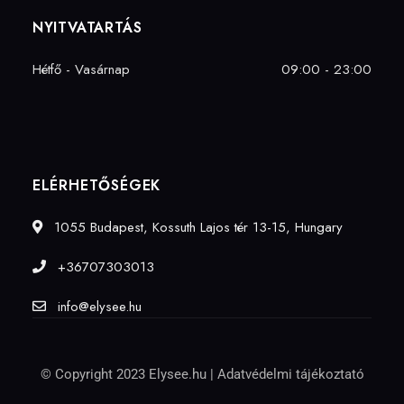
NYITVATARTÁS
Hétfő - Vasárnap
09:00 - 23:00
ELÉRHETŐSÉGEK
1055 Budapest, Kossuth Lajos tér 13-15, Hungary
+36707303013
info@elysee.hu
© Copyright 2023 Elysee.hu |
Adatvédelmi tájékoztató