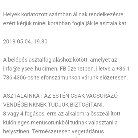
Helyek korlátozott számban állnak rendelkezésre,
ezért kérjük minél korábban foglalják le asztalaikat.
2018.05.04. 19.30
A belépés asztalfoglaláshoz kötött, amelyet az
info@elysee.hu címen, FB üzenetben, illetve a +36 1
786 4306-os telefonszámunkon várunk előzetesen.
ASZTALAINKAT AZ ESTÉN CSAK VACSORÁZÓ
VENDÉGEINKNEK TUDJUK BIZTOSÍTANI.
3 vagy 4 fogásos, erre az alkalomra összeállított
különleges menüsorunkból tudnak választani a
helyszínen. Természetesen vegetáriánus