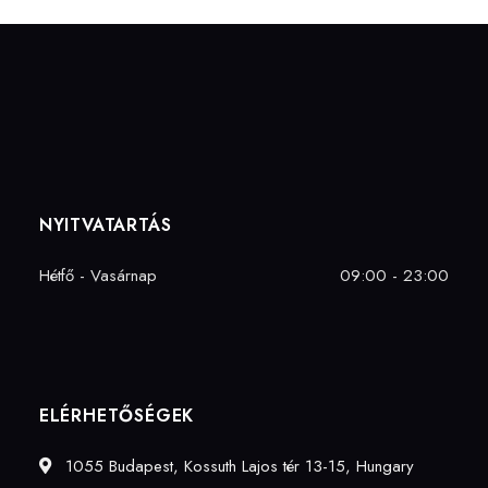
NYITVATARTÁS
Hétfő - Vasárnap
09:00 - 23:00
ELÉRHETŐSÉGEK
1055 Budapest, Kossuth Lajos tér 13-15, Hungary