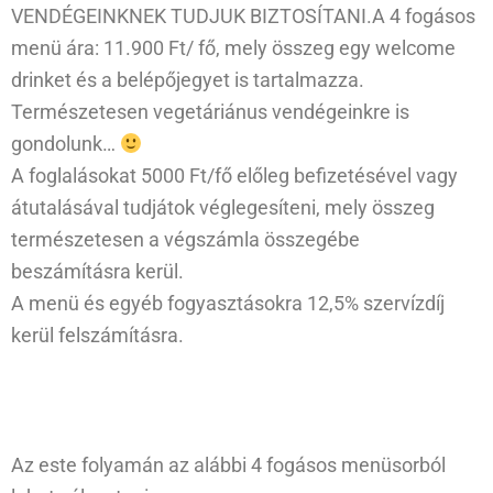
VENDÉGEINKNEK TUDJUK BIZTOSÍTANI.A 4 fogásos
menü ára: 11.900 Ft/ fő, mely összeg egy welcome
drinket és a belépőjegyet is tartalmazza.
Természetesen vegetáriánus vendégeinkre is
gondolunk…
A foglalásokat 5000 Ft/fő előleg befizetésével vagy
átutalásával tudjátok véglegesíteni, mely összeg
természetesen a végszámla összegébe
beszámításra kerül.
A menü és egyéb fogyasztásokra 12,5% szervízdíj
kerül felszámításra.
Az este folyamán az alábbi 4 fogásos menüsorból