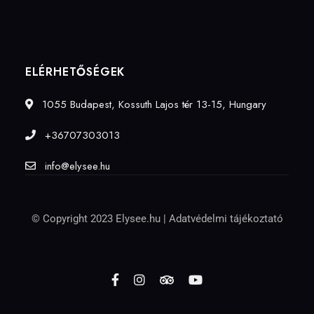
ELÉRHETŐSÉGEK
1055 Budapest, Kossuth Lajos tér 13-15, Hungary
+36707303013
info@elysee.hu
© Copyright 2023 Elysee.hu |
Adatvédelmi tájékoztató