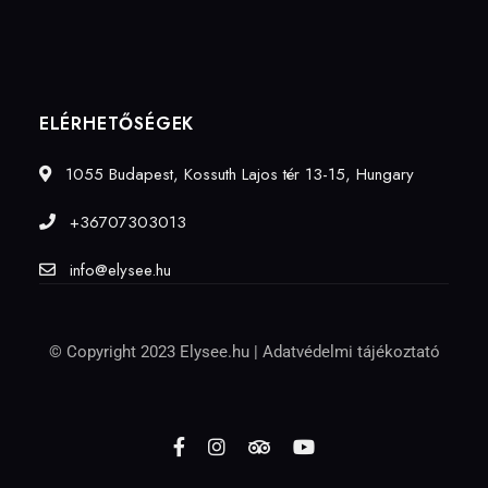
ELÉRHETŐSÉGEK
1055 Budapest, Kossuth Lajos tér 13-15, Hungary
+36707303013
info@elysee.hu
© Copyright 2023 Elysee.hu |
Adatvédelmi tájékoztató