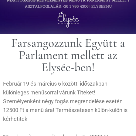
Farsangozzunk Együtt a
Parlament mellett az
Elysée-ben!
Február 19 és március 6 közötti időszakban
különleges menüsorral várunk Titeket!
Személyenként négy fogás megrendelése esetén
12500 Ft a menü ára! Természetesen külön-külön is
kérhetitek