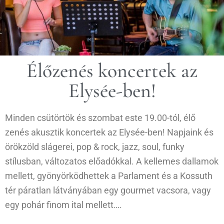
Élőzenés koncertek az
Elysée-ben!
Minden csütörtök és szombat este 19.00-tól, élő
zenés akusztik koncertek az Elysée-ben! Napjaink és
örökzöld slágerei, pop & rock, jazz, soul, funky
stílusban, változatos előadókkal. A kellemes dallamok
mellett, gyönyörködhettek a Parlament és a Kossuth
tér páratlan látványában egy gourmet vacsora, vagy
egy pohár finom ital mellett….