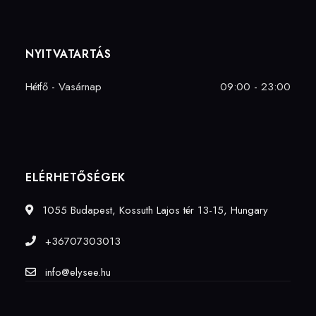
NYITVATARTÁS
Hétfő - Vasárnap
09:00 - 23:00
ELÉRHETŐSÉGEK
1055 Budapest, Kossuth Lajos tér 13-15, Hungary
+36707303013
info@elysee.hu