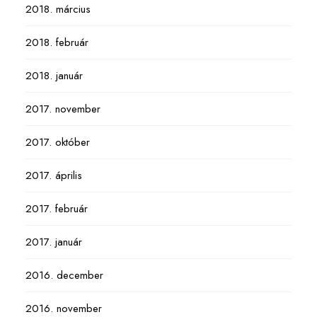
2018. március
2018. február
2018. január
2017. november
2017. október
2017. április
2017. február
2017. január
2016. december
2016. november