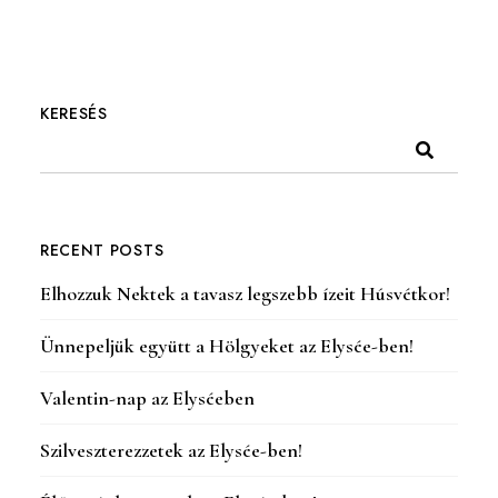
KERESÉS
RECENT POSTS
Elhozzuk Nektek a tavasz legszebb ízeit Húsvétkor!
Ünnepeljük együtt a Hölgyeket az Elysée-ben!
Valentin-nap az Elyséeben
Szilveszterezzetek az Elysée-ben!