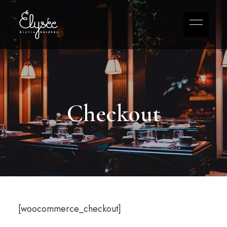
Checkout
[woocommerce_checkout]