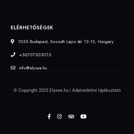
ELÉRHETŐSÉGEK
1055 Budapest, Kossuth Lajos tér 13-15, Hungary
+36707303013
info@elysee.hu
© Copyright 2023 Elysee.hu |
Adatvédelmi tájékoztató