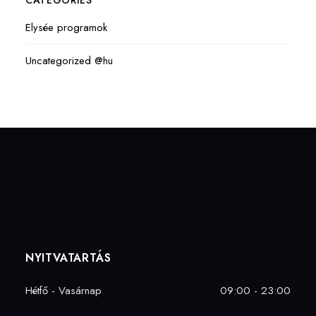
CATEGORIES
Elysée programok
Uncategorized @hu
NYITVATARTÁS
Hétfő - Vasárnap
09:00 - 23:00