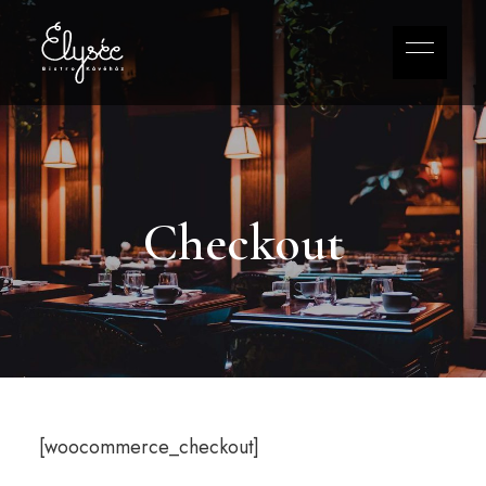
Checkout
[woocommerce_checkout]