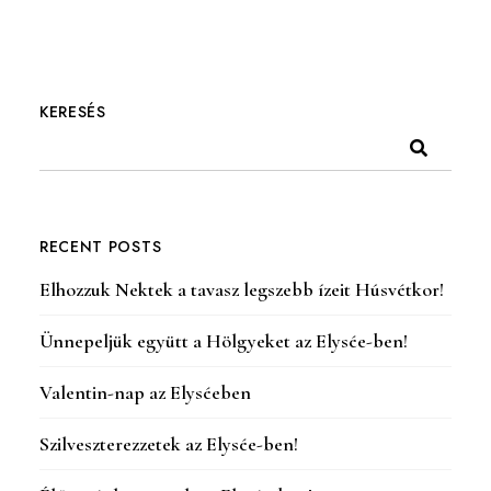
KERESÉS
RECENT POSTS
Elhozzuk Nektek a tavasz legszebb ízeit Húsvétkor!
Ünnepeljük együtt a Hölgyeket az Elysée-ben!
Valentin-nap az Elyséeben
Szilveszterezzetek az Elysée-ben!