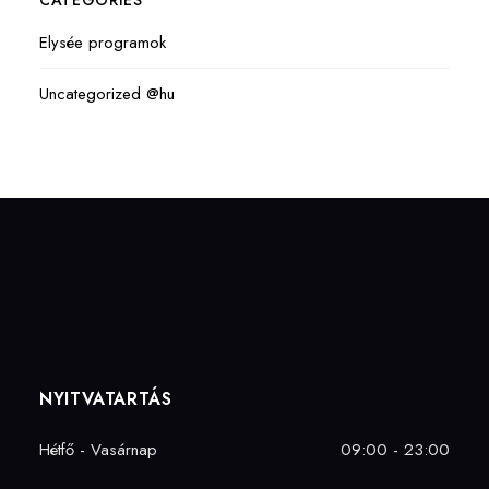
CATEGORIES
Elysée programok
Uncategorized @hu
NYITVATARTÁS
Hétfő - Vasárnap
09:00 - 23:00