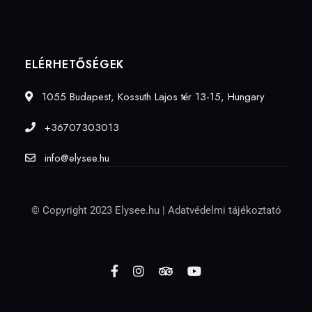
ELÉRHETŐSÉGEK
1055 Budapest, Kossuth Lajos tér 13-15, Hungary
+36707303013
info@elysee.hu
© Copyright 2023 Elysee.hu |
Adatvédelmi tájékoztató